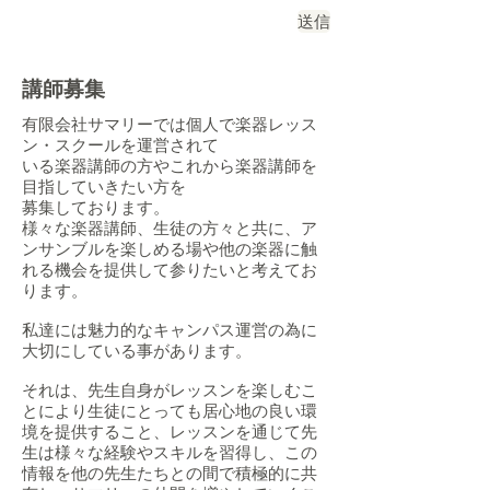
送信
講師募集
有限会社サマリーでは個人で楽器レッス
ン・スクールを運営されて
いる楽器講師の方やこれから楽器講師を
目指していきたい方を
募集しております。
様々な楽器
講師、生徒の方々と共に、ア
ンサンブルを楽しめる場や他の楽器に触
れる機会を提供して参りたいと考えてお
ります。
私達には魅力的なキャンパス運営の為に
大切にしている事があります。
それは、先生自身がレッスンを楽しむこ
とにより生徒にとっても居心地の良い環
境を提供すること、レッスンを通じて先
生は様々な経験やスキルを習得し、この
情報を他の先生たちとの間で積極的に共